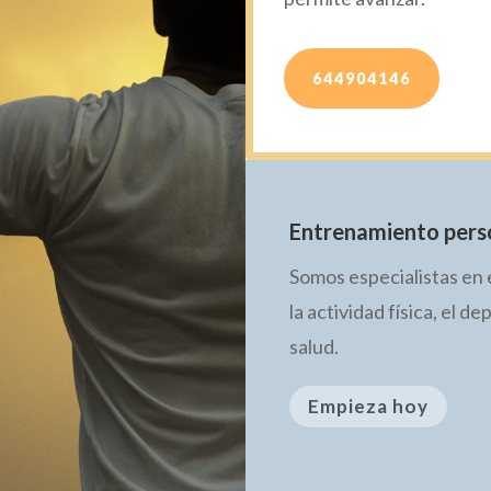
644904146
Entrenamiento pers
Somos especialistas en 
la actividad física, el de
salud.
Empieza hoy