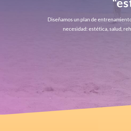
“es
Diseñamos un plan de entrenamiento 
necesidad: estética, salud, reh