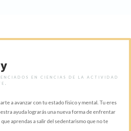
dy
enciados en ciencias de la actividad
te.
rte a avanzar con tu estado físico y mental.
Tu eres
uestra ayuda lograrás una nueva forma de enfrentar
que aprendas a salir del sedentarismo que no te