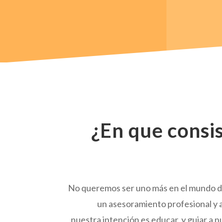
¿En que consi
No queremos ser uno más en el mundo d
un asesoramiento profesional y 
nuestra intención es educar y guiar a 