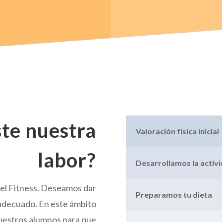
ste nuestra
Valoración física inicial
labor?
Desarrollamos la activ
el Fitness. Deseamos dar
Preparamos tu dieta
adecuado. En este ámbito
nuestros alumnos para que