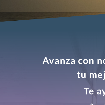
Avanza con n
tu mej
Te a