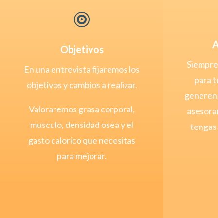

A
Objetivos
Siempre
En una entrevista fijaremos los
para t
objetivos y cambios a realizar.
generen.
Valoraremos grasa corporal,
asesoram
musculo, densidad osea y el
tengas 
gasto caloríco que necesitas
para mejorar.