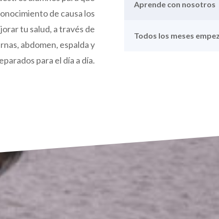
Aprende con nosotros
conocimiento de causa los
jorar tu salud, a través de
Todos los meses empez
ernas, abdomen, espalda y
eparados para el día a día.