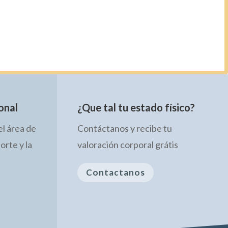
onal
¿Que tal tu estado físico?
el área de
Contáctanos y recibe tu
porte y la
valoración corporal grátis
Contactanos